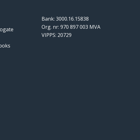
Bank: 3000.16.15838
Org. nr: 970 897 003 MVA
logate
VIPPS: 20729
tboks