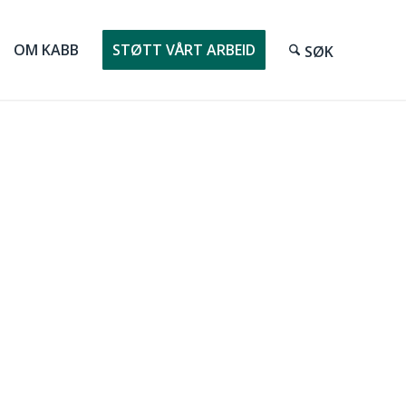
OM KABB
STØTT VÅRT ARBEID