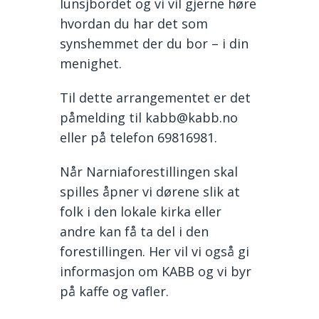
lunsjbordet og vi vil gjerne høre
hvordan du har det som
synshemmet der du bor – i din
menighet.
Til dette arrangementet er det
påmelding til kabb@kabb.no
eller på telefon 69816981.
Når Narniaforestillingen skal
spilles åpner vi dørene slik at
folk i den lokale kirka eller
andre kan få ta del i den
forestillingen. Her vil vi også gi
informasjon om KABB og vi byr
på kaffe og vafler.