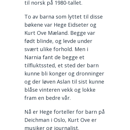
til norsk på 1980-tallet.
To av barna som lyttet til disse
bøkene var Hege Eidseter og
Kurt Ove Mæland. Begge var
født blinde, og levde under
svært ulike forhold. Men i
Narnia fant de begge et
tilfluktssted, et sted der barn
kunne bli konger og dronninger
og der løven Aslan til sist kunne
blåse vinteren vekk og lokke
fram en bedre vår.
Nå er Hege forteller for barn på
Deichman i Oslo, Kurt Ove er
musiker og journalist.