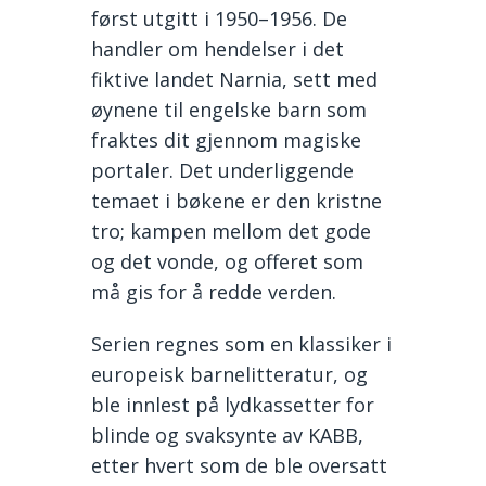
først utgitt i 1950–1956. De
handler om hendelser i det
fiktive landet Narnia, sett med
øynene til engelske barn som
fraktes dit gjennom magiske
portaler. Det underliggende
temaet i bøkene er den kristne
tro; kampen mellom det gode
og det vonde, og offeret som
må gis for å redde verden.
Serien regnes som en klassiker i
europeisk barnelitteratur, og
ble innlest på lydkassetter for
blinde og svaksynte av KABB,
etter hvert som de ble oversatt