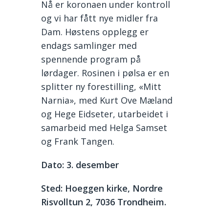
Nå er koronaen under kontroll
og vi har fått nye midler fra
Dam. Høstens opplegg er
endags samlinger med
spennende program på
lørdager. Rosinen i pølsa er en
splitter ny forestilling, «Mitt
Narnia», med Kurt Ove Mæland
og Hege Eidseter, utarbeidet i
samarbeid med Helga Samset
og Frank Tangen.
Dato: 3. desember
Sted: Hoeggen kirke, Nordre
Risvolltun 2, 7036 Trondheim.