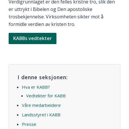
Verdigrunnlaget er den felles kristne tro, slik den
er uttrykt i Bibelen og Den apostoliske
trosbekjennelse. Virksomheten sikter mot å
formidle verdien av kristen tro.
KABBs vedtekter
I denne seksjonen:
Hva er KABB?
Vedtekter for KABB
Våre medarbeidere
Landsstyret i KABB
Presse