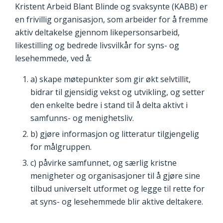
Kristent Arbeid Blant Blinde og svaksynte (KABB) er
en frivillig organisasjon, som arbeider for å fremme
aktiv deltakelse gjennom likepersonsarbeid,
likestilling og bedrede livsvilkår for syns- og
lesehemmede, ved å:
a) skape møtepunkter som gir økt selvtillit,
bidrar til gjensidig vekst og utvikling, og setter
den enkelte bedre i stand til å delta aktivt i
samfunns- og menighetsliv.
b) gjøre informasjon og litteratur tilgjengelig
for målgruppen.
c) påvirke samfunnet, og særlig kristne
menigheter og organisasjoner til å gjøre sine
tilbud universelt utformet og legge til rette for
at syns- og lesehemmede blir aktive deltakere.