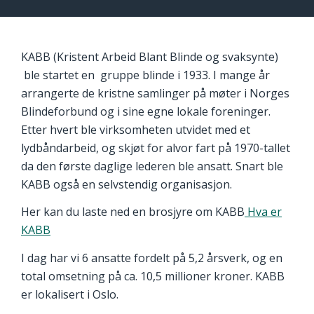
KABB (Kristent Arbeid Blant Blinde og svaksynte)
ble startet en gruppe blinde i 1933. I mange år
arrangerte de kristne samlinger på møter i Norges
Blindeforbund og i sine egne lokale foreninger.
Etter hvert ble virksomheten utvidet med et
lydbåndarbeid, og skjøt for alvor fart på 1970-tallet
da den første daglige lederen ble ansatt. Snart ble
KABB også en selvstendig organisasjon.
Her kan du laste ned en brosjyre om KABB
Hva er
KABB
I dag har vi 6 ansatte fordelt på 5,2 årsverk, og en
total omsetning på ca. 10,5 millioner kroner. KABB
er lokalisert i Oslo.