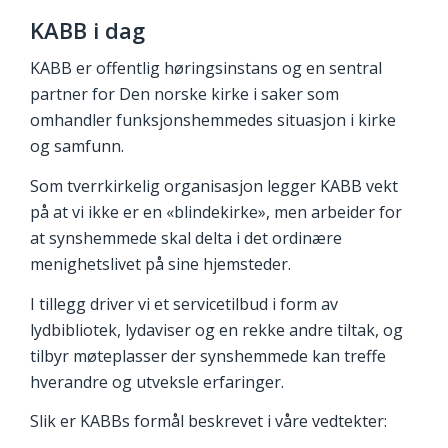
KABB i dag
KABB er offentlig høringsinstans og en sentral
partner for Den norske kirke i saker som
omhandler funksjonshemmedes situasjon i kirke
og samfunn.
Som tverrkirkelig organisasjon legger KABB vekt
på at vi ikke er en «blindekirke», men arbeider for
at synshemmede skal delta i det ordinære
menighetslivet på sine hjemsteder.
I tillegg driver vi et servicetilbud i form av
lydbibliotek, lydaviser og en rekke andre tiltak, og
tilbyr møteplasser der synshemmede kan treffe
hverandre og utveksle erfaringer.
Slik er KABBs formål beskrevet i våre vedtekter: