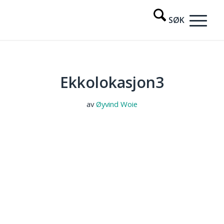
Ekkolokasjon3
av
Øyvind Woie