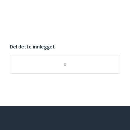
Del dette innlegget