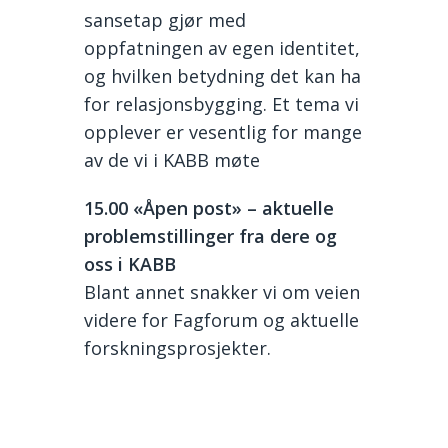
sansetap gjør med
oppfatningen av egen identitet,
og hvilken betydning det kan ha
for relasjonsbygging. Et tema vi
opplever er vesentlig for mange
av de vi i KABB møte
15.
00 «Åpen post» – aktuelle
problemstillinger fra dere og
oss i KABB
Blant annet snakker vi om v
eien
videre for Fagforum
og aktuelle
forskningsprosjekter.