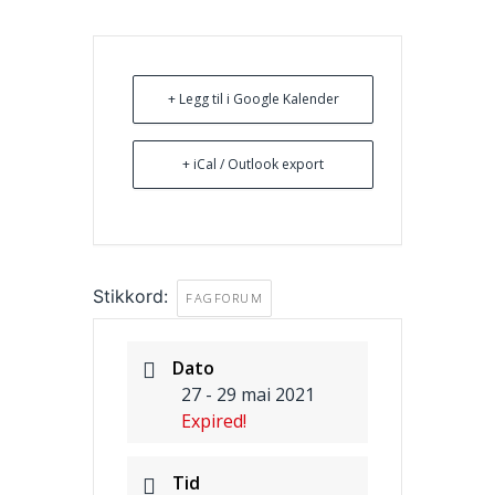
+ Legg til i Google Kalender
+ iCal / Outlook export
Stikkord:
FAGFORUM
Dato
27 - 29 mai 2021
Expired!
Tid