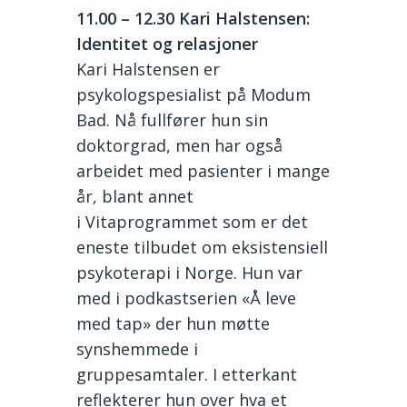
11.00
– 12.30
Ka
ri Halstensen:
Identitet og relasjoner
Kari Halstensen er
psykologspesialist på Modum
Bad. Nå fullfører hun sin
doktorgrad, men har også
arbeidet med pasienter i mange
år, blant annet
i Vitaprogrammet som er det
eneste tilbudet om eksistensiell
psykoterapi i Norge. Hun var
med i podkastserien «Å leve
med tap» der hun møtte
synshemmede i
gruppesamtaler. I etterkant
reflekterer hun over hva et