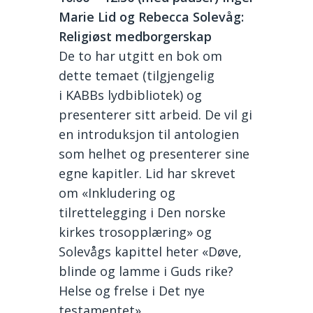
Marie Lid og Rebecca Solevåg:
Religiøst medborgerskap
De to
har utgitt
en bok om
dette temaet (tilgjengelig
i KABBs lydbibliotek) og
presenterer sitt arbeid.
De vil gi
en introduksjon til antologien
som helhet og presenterer sine
egne kapitler. Lid har skrevet
om «Inkludering og
tilrettelegging i Den norske
kirkes trosopplæring» og
Solevågs kapittel heter «Døve,
blinde og lamme i Guds rike?
Helse og frelse i Det nye
testamentet»