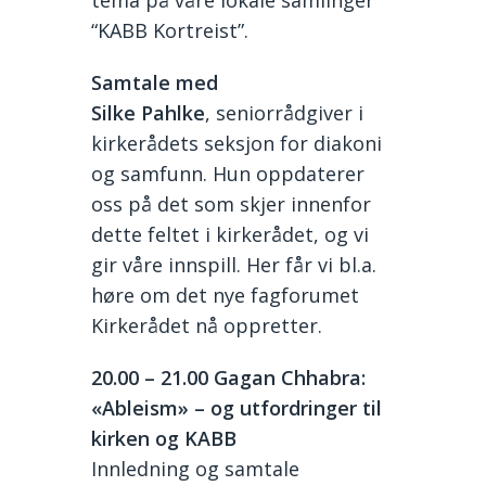
tema på våre lokale samlinger
“KABB Kortreist”.
Samtale med
Silke Pahlke
, seniorrådgiver i
kirkerådets seksjon for diakoni
og samfunn. Hun oppdaterer
oss på det som skjer innenfor
dette feltet i kirkerådet, og vi
gir våre innspill. Her får vi bl.a.
høre om det nye fagforumet
Kirkerådet nå oppretter.
20.00
–
21
.00 Gagan Chhabra:
«Ableism» – og utfordringer til
kirken og KABB
Innledning og samtale