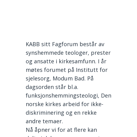
KABB sitt Fagforum består av
synshemmede teologer, prester
og ansatte i kirkesamfunn. I år
møtes forumet på Institutt for
sjelesorg, Modum Bad. På
dagsorden står bl.a.
funksjonshemmingsteologi, Den
norske kirkes arbeid for ikke-
diskriminering og en rekke
andre temaer.
Nå åpner vi for at flere kan