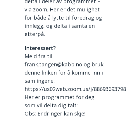
delta i deler av programmet –
via zoom. Her er det mulighet
for både å lytte til foredrag og
innlegg, og delta i samtalen
etterpå.
Interessert?
Meld fra til
frank.tangen@kabb.no og bruk
denne linken for å komme inn i
samlingene:
https://us02web.zoom.us/j/88693693798
Her er programmet for deg
som vil delta digitalt:
Obs: Endringer kan skje!