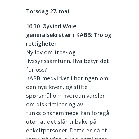
Torsdag
27. mai
1
6.30
Øyvind Woie,
generalsekretær i KABB: Tro og
rettigheter
Ny lov om tros- og
livssynssamfunn. Hva betyr det
for oss?
KABB medvirket i høringen om
den nye loven, og stilte
spørsmål om hvordan varsler
om diskriminering av
funksjonshemmede kan foregå
uten at det slår tilbake på
enkeltpersoner. Dette er nå et