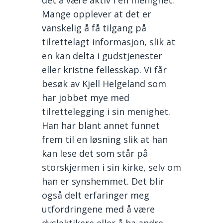
Mange opplever at det er
vanskelig å få tilgang på
tilrettelagt informasjon, slik at
en kan delta i gudstjenester
eller kristne fellesskap. Vi får
besøk av Kjell Helgeland som
har jobbet mye med
tilrettelegging i sin menighet.
Han har blant annet funnet
frem til en løsning slik at han
kan lese det som står på
storskjermen i sin kirke, selv om
han er synshemmet. Det blir
også delt erfaringer meg
utfordringene med å være
dyslektikere eller å ha andre