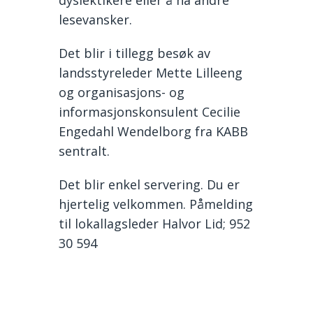
lesevansker.
Det blir i tillegg besøk av
landsstyreleder Mette Lilleeng
og organisasjons- og
informasjonskonsulent Cecilie
Engedahl Wendelborg fra KABB
sentralt.
Det blir enkel servering. Du er
hjertelig velkommen. Påmelding
til lokallagsleder Halvor Lid; 952
30 594