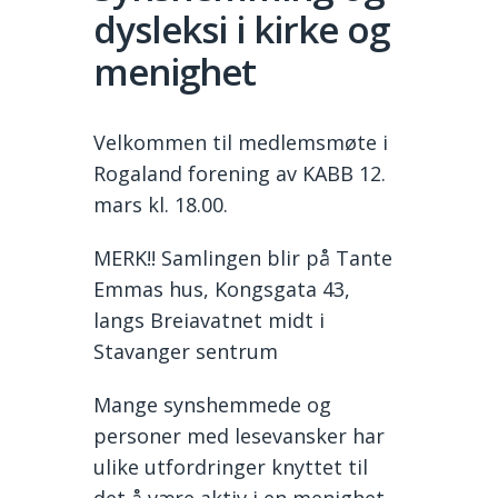
dysleksi i kirke og
menighet
Velkommen til medlemsmøte i
Rogaland forening av KABB 12.
mars kl. 18.00.
MERK!! Samlingen blir på Tante
Emmas hus, Kongsgata 43,
langs Breiavatnet midt i
Stavanger sentrum
Mange synshemmede og
personer med lesevansker har
ulike utfordringer knyttet til
det å være aktiv i en menighet.