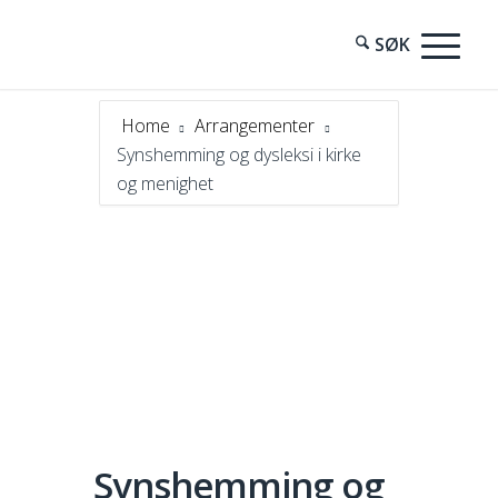
Home
Arrangementer
Synshemming og dysleksi i kirke
og menighet
Synshemming og