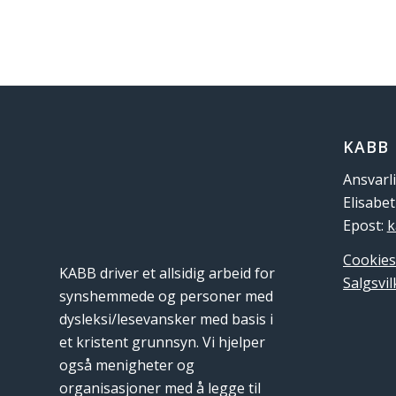
KABB
Ansvarli
Elisabe
Epost:
k
Cookies
KABB driver et allsidig arbeid for
Salgsvil
synshemmede og personer med
dysleksi/lesevansker med basis i
et kristent grunnsyn. Vi hjelper
også menigheter og
organisasjoner med å legge til