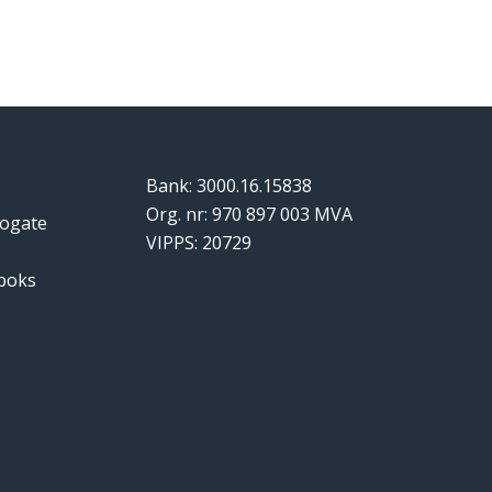
Bank: 3000.16.15838
Org. nr: 970 897 003 MVA
logate
VIPPS: 20729
tboks