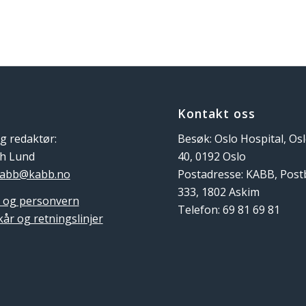
Kontakt oss
g redaktør:
Besøk: Oslo Hospital, Os
th Lund
40, 0192 Oslo
abb@kabb.no
Postadresse: KABB, Pos
333, 1802 Askim
 og personvern
Telefon: 69 81 69 81
kår og retningslinjer