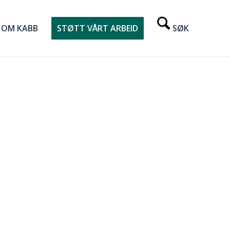
OM KABB
STØTT VÅRT ARBEID