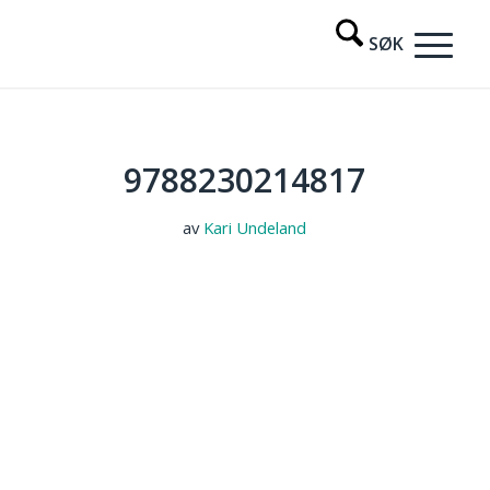
9788230214817
av
Kari Undeland