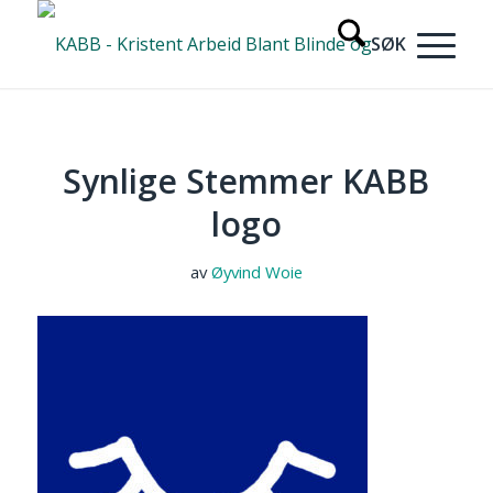
Synlige Stemmer KABB
logo
av
Øyvind Woie