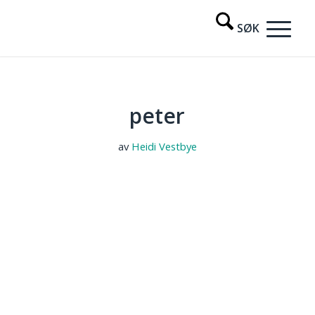
peter
av
Heidi Vestbye