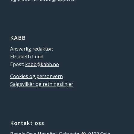
KABB
Ansvarlig redaktør:
Elisabeth Lund
Epost:
kabb@kabb.no
Cookies og personvern
Salgsvilkår og retningslinjer
Kontakt oss
Besøk: Oslo Hospital, Oslogate 40, 0192 Oslo