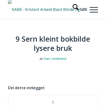
9 Sern kleint bokbilde
lysere bruk
av
Kari Undeland
Del dette innlegget