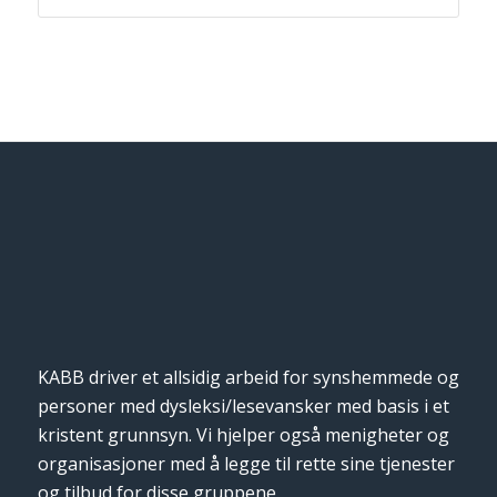
KABB driver et allsidig arbeid for synshemmede og
personer med dysleksi/lesevansker med basis i et
kristent grunnsyn. Vi hjelper også menigheter og
organisasjoner med å legge til rette sine tjenester
og tilbud for disse gruppene.