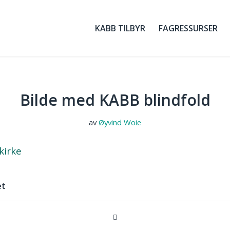
KABB TILBYR
FAGRESSURSER
Bilde med KABB blindfold
av
Øyvind Woie
et