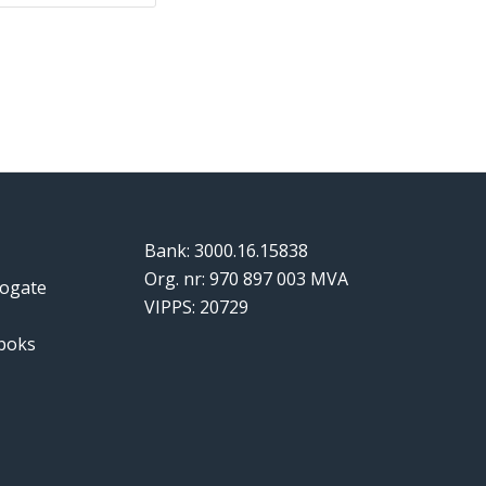
Bank: 3000.16.15838
Org. nr: 970 897 003 MVA
logate
VIPPS: 20729
tboks