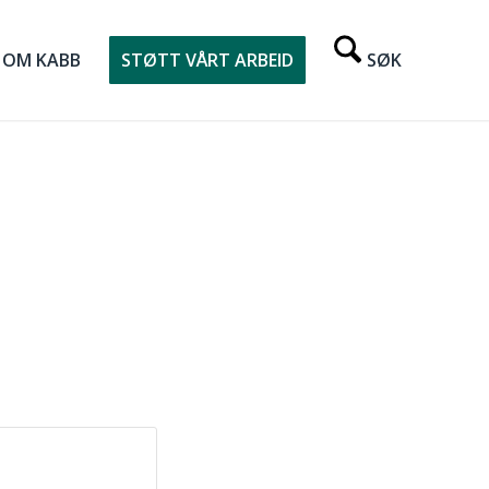
OM KABB
STØTT VÅRT ARBEID