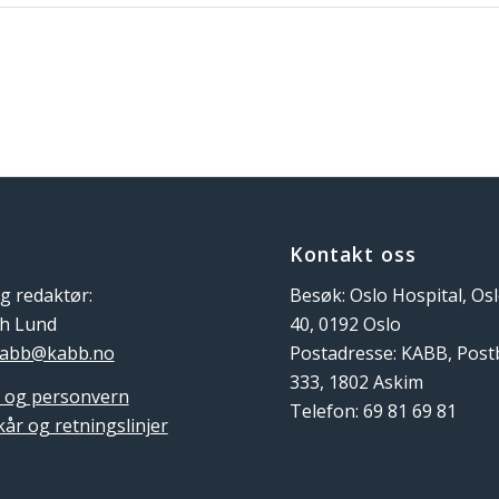
Kontakt oss
g redaktør:
Besøk: Oslo Hospital, Os
th Lund
40, 0192 Oslo
abb@kabb.no
Postadresse: KABB, Pos
333, 1802 Askim
 og personvern
Telefon: 69 81 69 81
kår og retningslinjer