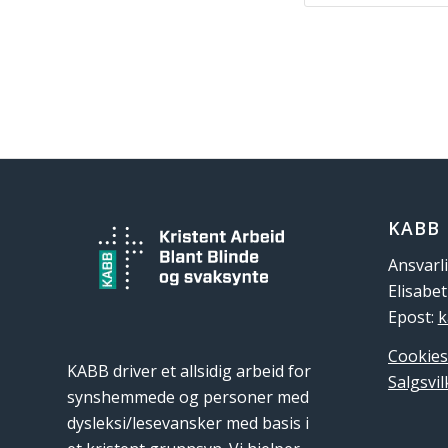
KABB
Ansvarli
Elisabe
Epost:
k
Cookies
KABB driver et allsidig arbeid for
Salgsvil
synshemmede og personer med
dysleksi/lesevansker med basis i