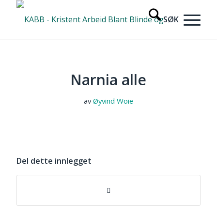
Narnia alle
av
Øyvind Woie
Del dette innlegget