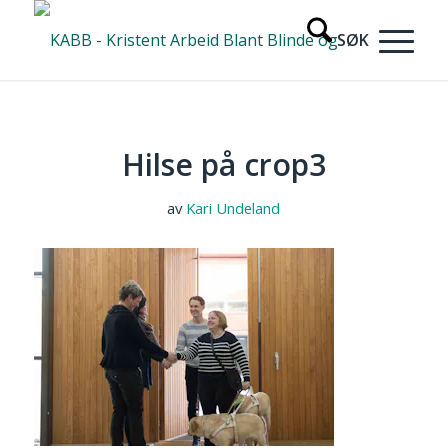
Hilse på crop3
av
Kari Undeland