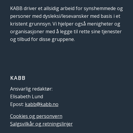
KABB driver et allsidig arbeid for synshemmede og
personer med dysleksi/lesevansker med basis i et
kristent grunnsyn. Vi hjelper også menigheter og
organisasjoner med å legge til rette sine tjenester
og tilbud for disse gruppene.
KABB
Ansvarlig redaktør:
Elisabeth Lund
Epost:
kabb@kabb.no
Cookies og personvern
Salgsvilkår og retningslinjer