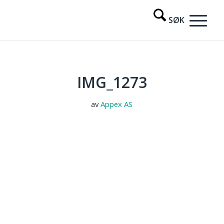
IMG_1273
av
Appex AS