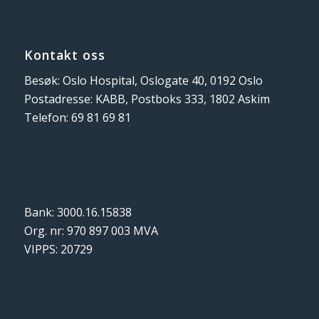
Kontakt oss
Besøk: Oslo Hospital, Oslogate 40, 0192 Oslo
Postadresse: KABB, Postboks 333, 1802 Askim
Telefon: 69 81 69 81
Bank: 3000.16.15838
Org. nr: 970 897 003 MVA
VIPPS: 20729