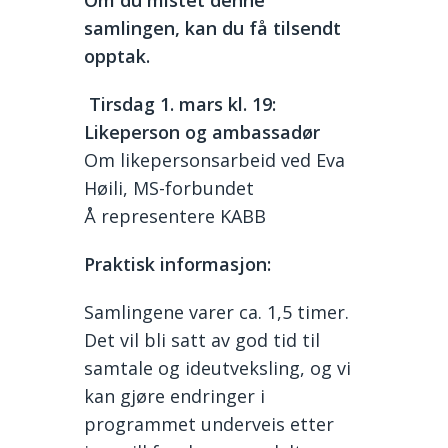
Om du mistet denne
samlingen, kan du få tilsendt
opptak.
Tirsdag 1. mars kl. 19:
Likeperson og ambassadør
Om likepersonsarbeid ved Eva
Høili, MS-forbundet
Å representere KABB
Praktisk informasjon:
Samlingene varer ca. 1,5 timer.
Det vil bli satt av god tid til
samtale og ideutveksling, og vi
kan gjøre endringer i
programmet underveis etter