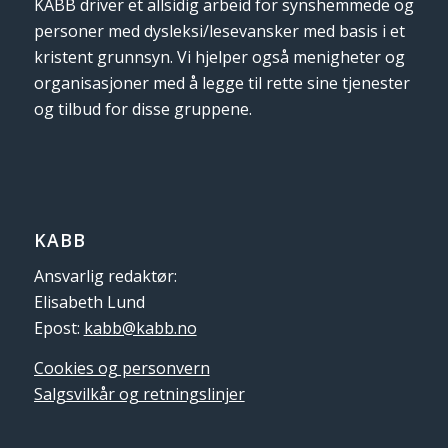
KABB driver et allsidig arbeid for synshemmede og
personer med dysleksi/lesevansker med basis i et
kristent grunnsyn. Vi hjelper også menigheter og
organisasjoner med å legge til rette sine tjenester
og tilbud for disse gruppene.
KABB
Ansvarlig redaktør:
Elisabeth Lund
Epost:
kabb@kabb.no
Cookies og personvern
Salgsvilkår og retningslinjer