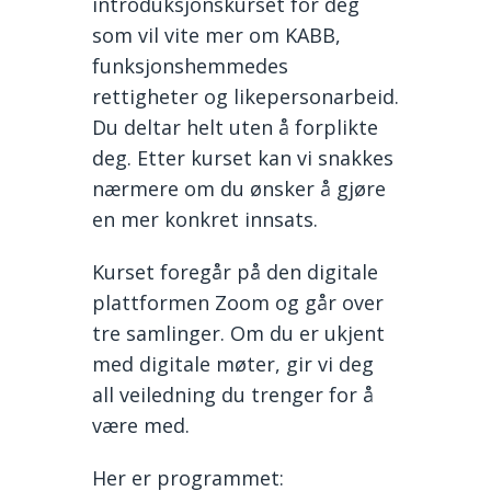
introduksjonskurset for deg
som vil vite mer om KABB,
funksjonshemmedes
rettigheter og likepersonarbeid.
Du deltar helt uten å forplikte
deg. Etter kurset kan vi snakkes
nærmere om du ønsker å gjøre
en mer konkret innsats.
Kurset foregår på den digitale
plattformen Zoom og går over
tre samlinger. Om du er ukjent
med digitale møter, gir vi deg
all veiledning du trenger for å
være med.
Her er programmet: