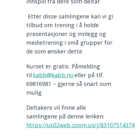
innspill fra dere som deltar.
Etter disse samlingene kan vi gi
tilbud om trening i å holde
presentasjoner og innlegg og
medietrening i små grupper for
de som ønsker dette.
Kurset er gratis. Påmelding
til
kabb@kabb.no
eller på tlf.
69816981 – gjerne så snart som
mulig.
Deltakere vil finne alle
samlingene på denne lenken:
https://us02web.zoom.us/j/83107514374