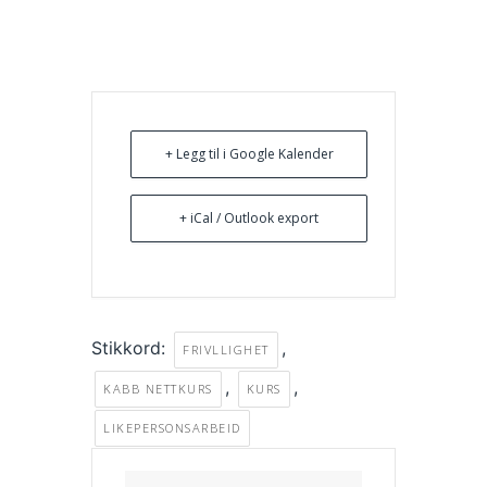
+ Legg til i Google Kalender
+ iCal / Outlook export
Stikkord:
,
FRIVLLIGHET
,
,
KABB NETTKURS
KURS
LIKEPERSONSARBEID