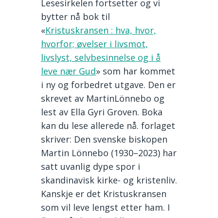
Lesesirkelen fortsetter og vi
bytter nå bok til
«
Kristuskransen : hva, hvor,
hvorfor; øvelser i livsmot,
livslyst, selvbesinnelse og i å
leve nær Gud
» som har kommet
i ny og forbedret utgave. Den er
skrevet av MartinLönnebo og
lest av Ella Gyri Groven. Boka
kan du lese allerede nå. forlaget
skriver: Den svenske biskopen
Martin Lönnebo (1930–2023) har
satt uvanlig dype spor i
skandinavisk kirke- og kristenliv.
Kanskje er det Kristuskransen
som vil leve lengst etter ham. I