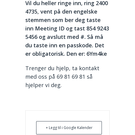
Vil du heller ringe inn, ring 2400
4735, vent på den engelske
stemmen som ber deg taste
inn Meeting ID og tast 854 9243
5456 og avslutt med #. Så må
du taste inn en passkode. Det
er obligatorisk. Den er: 6Ym4ke
Trenger du hjelp, ta kontakt
med oss på 69 81 69 81 så
hjelper vi deg.
+ Legg til i Google Kalender