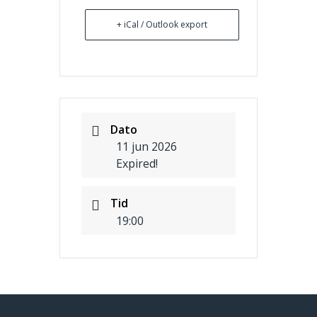
+ iCal / Outlook export
Dato
11 jun 2026
Expired!
Tid
19:00