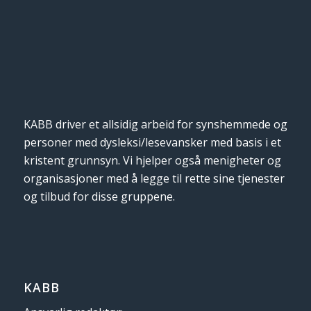
KABB driver et allsidig arbeid for synshemmede og
personer med dysleksi/lesevansker med basis i et
kristent grunnsyn. Vi hjelper også menigheter og
organisasjoner med å legge til rette sine tjenester
og tilbud for disse gruppene.
KABB