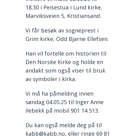
18.30 i Peisestua i Lund kirke,
Marviksveien 5, Kristiansand.
Vi får besøk av sogneprest i
Grim kirke, Odd Bjarne Ellefsen.
Han vil fortelle om historien til
Den Norske Kirke og holde en
andakt som også viser til bruk
av symboler i kirka.
Vi må ha påmelding innen
søndag 04.05.25 til Inger Anne
Ilebekk på mobil 901 14 513.
Du kan også melde deg på til
kabb@kabb.no, eller ringe 69 81