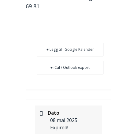
69 81.
+ Legg til i Google Kalender
+ iCal / Outlook export
Dato
08 mai 2025
Expired!