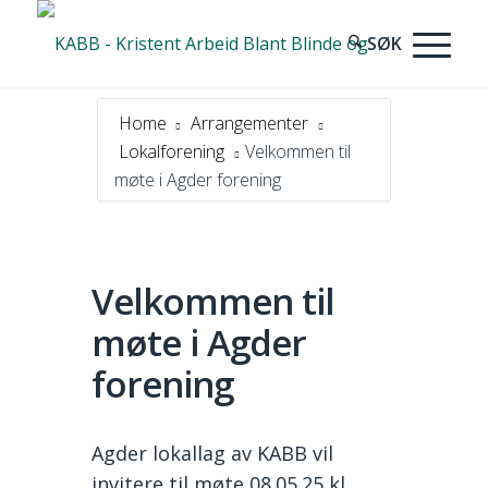
Home
Arrangementer
Lokalforening
Velkommen til
møte i Agder forening
Velkommen til
møte i Agder
forening
Agder lokallag av KABB vil
invitere til møte 08.05.25 kl.