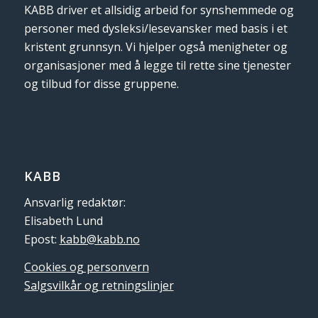
KABB driver et allsidig arbeid for synshemmede og
personer med dysleksi/lesevansker med basis i et
kristent grunnsyn. Vi hjelper også menigheter og
organisasjoner med å legge til rette sine tjenester
og tilbud for disse gruppene.
KABB
Ansvarlig redaktør:
Elisabeth Lund
Epost:
kabb@kabb.no
Cookies og personvern
Salgsvilkår og retningslinjer