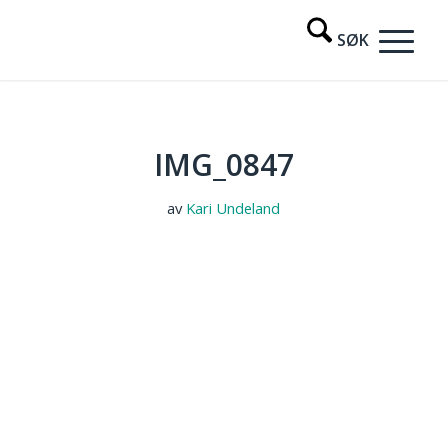
IMG_0847
av
Kari Undeland