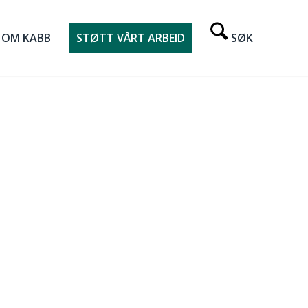
OM KABB
STØTT VÅRT ARBEID