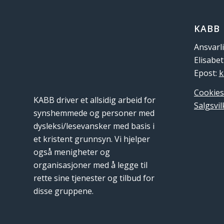
KABB
Ansvarli
Elisabe
Epost:
k
Cookies
KABB driver et allsidig arbeid for
Salgsvil
synshemmede og personer med
dysleksi/lesevansker med basis i
et kristent grunnsyn. Vi hjelper
også menigheter og
organisasjoner med å legge til
rette sine tjenester og tilbud for
disse gruppene.