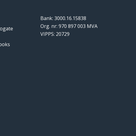
Bank: 3000.16.15838
Org. nr: 970 897 003 MVA
logate
VIPPS: 20729
tboks