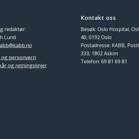
Kontakt oss
g redaktør:
Besøk: Oslo Hospital, Os
th Lund
40, 0192 Oslo
abb@kabb.no
Postadresse: KABB, Pos
333, 1802 Askim
 og personvern
Telefon: 69 81 69 81
kår og retningslinjer