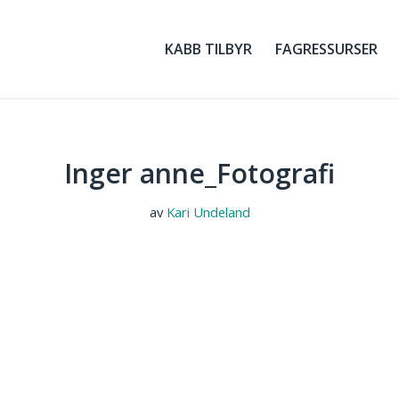
KABB TILBYR
FAGRESSURSER
Inger anne_Fotografi
av
Kari Undeland