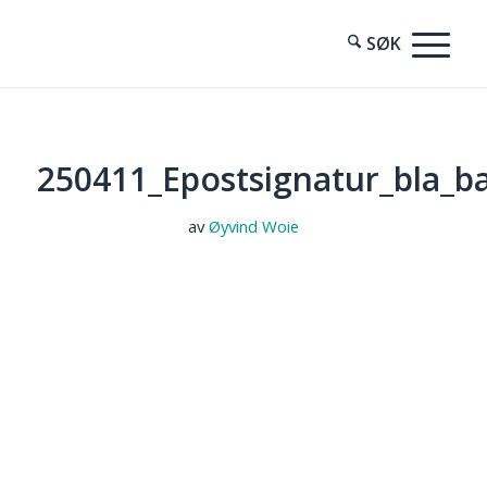
250411_Epostsignatur_bla_
av
Øyvind Woie