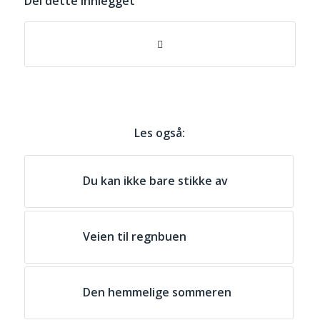
Del dette innlegget
Les også:
Du kan ikke bare stikke av
Veien til regnbuen
Den hemmelige sommeren