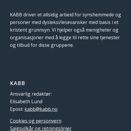
KABB driver et allsidig arbeid for synshemmede og
personer med dysleksi/lesevansker med basis i et
kristent grunnsyn. Vi hjelper også menigheter og
organisasjoner med å legge til rette sine tjenester
og tilbud for disse gruppene.
KABB
Ansvarlig redaktør:
Elisabeth Lund
Epost:
kabb@kabb.no
Cookies og personvern
Salgsvilkår og retningslinjer