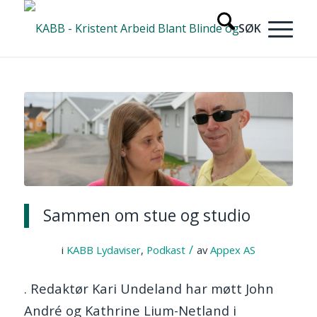
Sammen om stue og studio
/
i
KABB Lydaviser
,
Podkast
av
Appex AS
. Redaktør Kari Undeland har møtt John
André og Kathrine Lium-Netland i