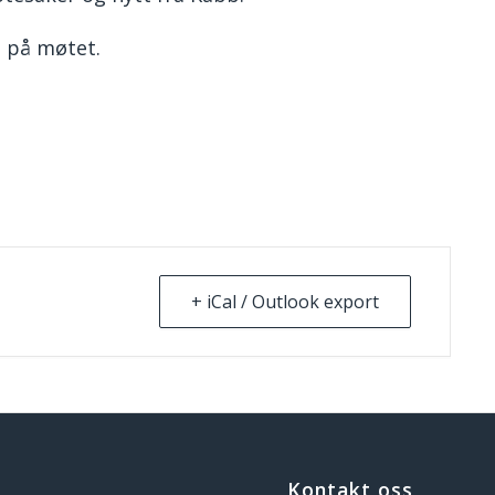
 på møtet.
+ iCal / Outlook export
Kontakt oss