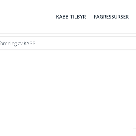
KABB TILBYR
FAGRESSURSER
forening av KABB