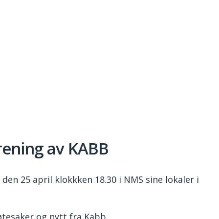
rening av KABB
en 25 april klokkken 18.30 i NMS sine lokaler i
øtesaker og nytt fra Kabb.