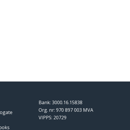
Bank: 3000.16.15838
Org. nr: 970 897 003 MVA
logate
VIPPS: 20729
tboks