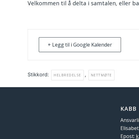
Velkommen til å delta i samtalen, eller ba
+ Legg til i Google Kalender
Stikkord:
,
HELBREDELSE
NETTMØTE
KABB
Ansvarli
Elisabe
Epost:
k