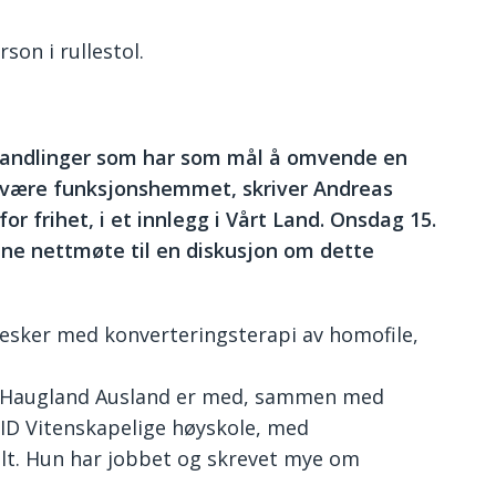
rson i rullestol.
e handlinger som har som mål å omvende en
være funksjonshemmet, skriver Andreas
or frihet, i et innlegg i Vårt Land. Onsdag 15.
ne nettmøte til en diskusjon om dette
sker med konverteringsterapi av homofile,
as Haugland Ausland er med, sammen med
VID Vitenskapelige høyskole, med
lt. Hun har jobbet og skrevet mye om