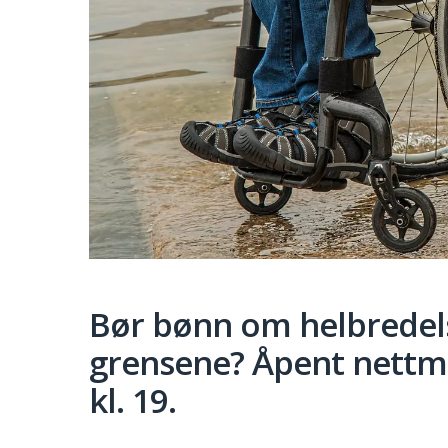
Bør bønn om helbredels
grensene? Åpent nettm
kl. 19.