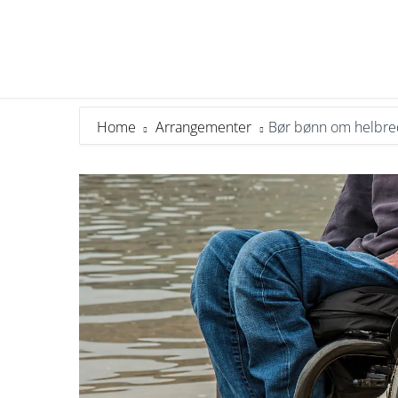
Home
Arrangementer
Bør bønn om helbred