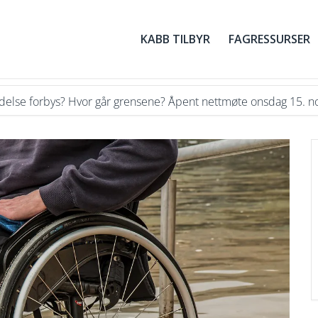
KABB TILBYR
FAGRESSURSER
else forbys? Hvor går grensene? Åpent nettmøte onsdag 15. no