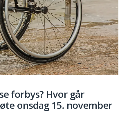
e forbys? Hvor går
øte onsdag 15. november