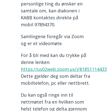
personlige ting du ønsker en
samtale om, kan diakonen i
KABB kontaktes direkte på
mobil 97894370.
Samlingene foregår via Zoom
og er et videomøte.
For å bli med kan du trykke på
denne lenken:
https://us02web.zoom.us/j/81851114433
Dette gjelder deg som deltar fra
mobiltelefon, pc eller nettbrett.
Du kan også ringe inn til
nettmøtet fra en hvilken som
helst telefon og delta gjennom