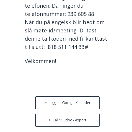
telefonen. Da ringer du
telefonnummer: 239 605 88
Når du på engelsk blir bedt om
slå møte-id/meeting ID, tast
denne tallkoden med firkanttast
til slutt: 818 511 144 33#
Velkommen!
+ Legg til i Google Kalender
+ iCal / Outlook export