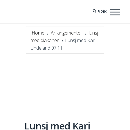
Home
Arrangementer
lunsj
med diakonen
Lunsj med Kari
Undeland 07.11.
Lunsj med Kari