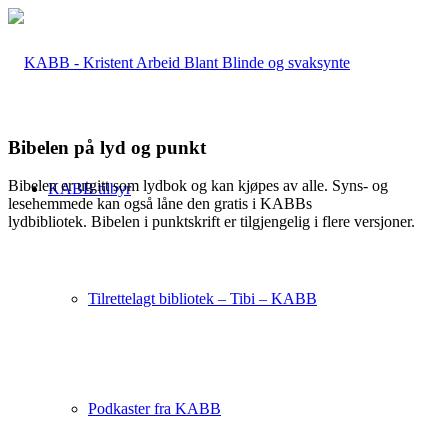
Bibelen på lyd og punkt
Bibelen er utgitt som lydbok og kan kjøpes av alle. Syns- og
KABB tilbyr
lesehemmede kan også låne den gratis i KABBs
lydbibliotek. Bibelen i punktskrift er tilgjengelig i flere versjoner.
Tilrettelagt bibliotek – Tibi – KABB
Podkaster fra KABB