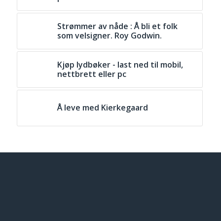
Strømmer av nåde : Å bli et folk
som velsigner. Roy Godwin.
Kjøp lydbøker - last ned til mobil,
nettbrett eller pc
Å leve med Kierkegaard