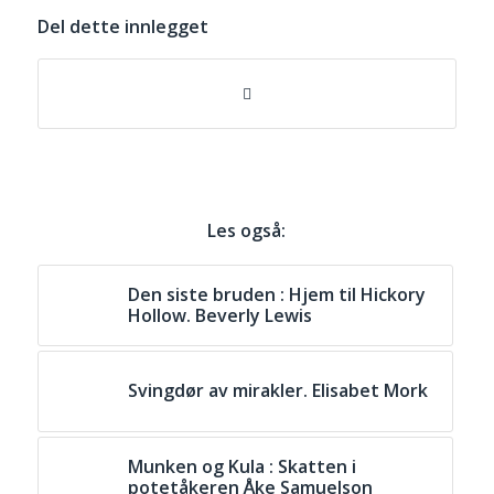
Del dette innlegget
Les også:
Den siste bruden : Hjem til Hickory
Hollow. Beverly Lewis
Svingdør av mirakler. Elisabet Mork
Munken og Kula : Skatten i
potetåkeren Åke Samuelson