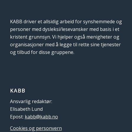
KABB driver et allsidig arbeid for synshemmede og
personer med dysleksi/lesevansker med basis i et
kristent grunnsyn. Vi hjelper også menigheter og
organisasjoner med å legge til rette sine tjenester
og tilbud for disse gruppene.
KABB
Ansvarlig redaktør:
Elisabeth Lund
Epost:
kabb@kabb.no
Cookies og personvern