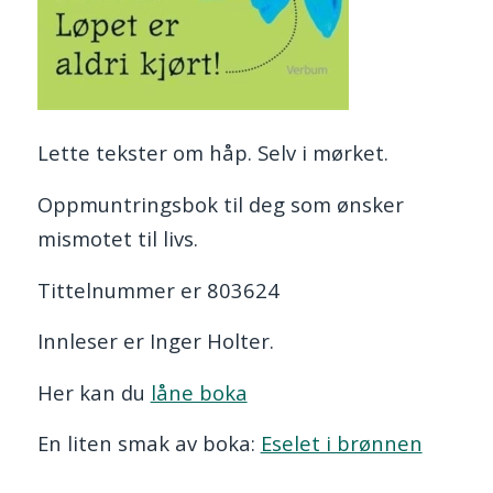
Lette tekster om håp. Selv i mørket.
Oppmuntringsbok til deg som ønsker
mismotet til livs.
Tittelnummer er 803624
Innleser er Inger Holter.
Her kan du
låne boka
En liten smak av boka:
Eselet i brønnen