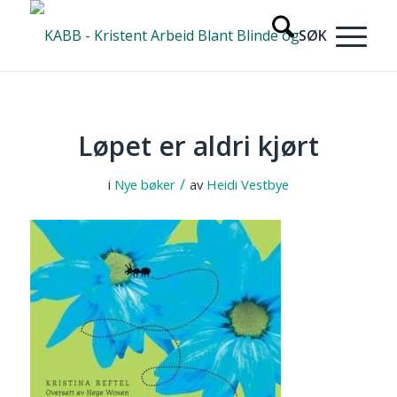
Løpet er aldri kjørt
/
i
Nye bøker
av
Heidi Vestbye