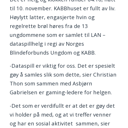
til 10. november. KABBhuset er fullt av liv.
Høylytt latter, engasjerte hvin og
regelrette brøl høres fra de 13
ungdommene som er samlet til LAN –
dataspillhelg i regi av Norges
Blindeforbunds Ungdom og KABB.
-Dataspill er viktig for oss. Det er spesielt
gøy å samles slik som dette, sier Christian
Thon som sammen med Asbjørn
Gabrielsen er gaming-ledere for helgen.
-Det som er verdifullt er at det er gøy det
vi holder på med, og at vi treffer venner
og har en sosial aktivitet sammen, sier