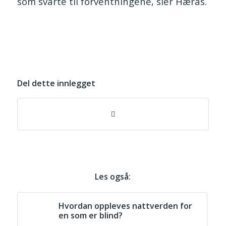
som svarte til forventningene, sier Hærås.
Del dette innlegget
Les også:
Hvordan oppleves nattverden for
en som er blind?