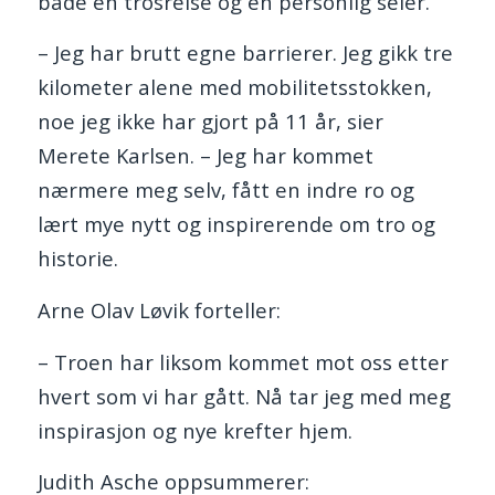
både en trosreise og en personlig seier.
– Jeg har brutt egne barrierer. Jeg gikk tre
kilometer alene med mobilitetsstokken,
noe jeg ikke har gjort på 11 år, sier
Merete Karlsen. – Jeg har kommet
nærmere meg selv, fått en indre ro og
lært mye nytt og inspirerende om tro og
historie.
Arne Olav Løvik forteller:
– Troen har liksom kommet mot oss etter
hvert som vi har gått. Nå tar jeg med meg
inspirasjon og nye krefter hjem.
Judith Asche oppsummerer: