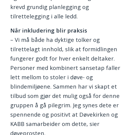
krevd grundig planlegging og
tilrettelegging i alle ledd.
Når inkludering blir praksis
– Vi må både ha dyktige tolker og
tilrettelagt innhold, slik at formidlingen
fungerer godt for hver enkelt deltaker.
Personer med kombinert sansetap faller
lett mellom to stoler i døve- og
blindemiljøene. Sammen har vi skapt et
tilbud som gjør det mulig også for denne
gruppen å gå pilegrim. Jeg synes dete er
spennende og positivt at Døvekirken og
KABB samarbeider om dette, sier
døveprosten.