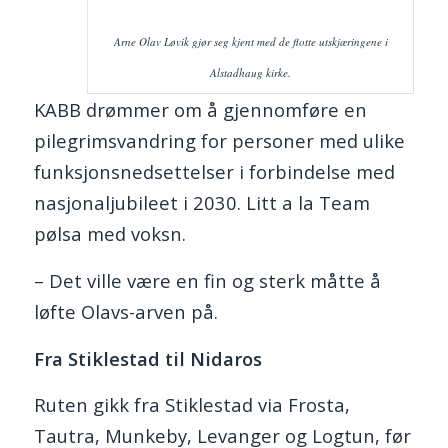
Arne Olav Løvik gjør seg kjent med de flotte utskjæringene i
Alstadhaug kirke.
KABB drømmer om å gjennomføre en
pilegrimsvandring for personer med ulike
funksjonsnedsettelser i forbindelse med
nasjonaljubileet i 2030. Litt a la Team
pølsa med voksn.
– Det ville være en fin og sterk måtte å
løfte Olavs-arven på.
Fra Stiklestad til Nidaros
Ruten gikk fra Stiklestad via Frosta,
Tautra, Munkeby, Levanger og Logtun, før