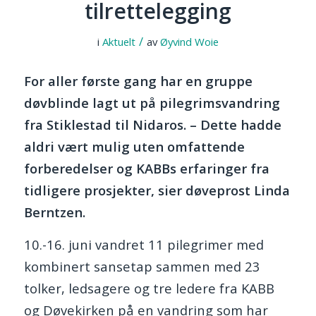
tilrettelegging
/
i
Aktuelt
av
Øyvind Woie
For aller første gang har en gruppe
døvblinde lagt ut på pilegrimsvandring
fra Stiklestad til Nidaros. – Dette hadde
aldri vært mulig uten omfattende
forberedelser og KABBs erfaringer fra
tidligere prosjekter, sier døveprost Linda
Berntzen.
10.-16. juni vandret 11 pilegrimer med
kombinert sansetap sammen med 23
tolker, ledsagere og tre ledere fra KABB
og Døvekirken på en vandring som har