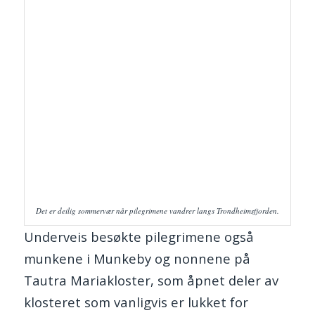
Det er deilig sommervær når pilegrimene vandrer langs Trondheimsfjorden.
Underveis besøkte pilegrimene også
munkene i Munkeby og nonnene på
Tautra Mariakloster, som åpnet deler av
klosteret som vanligvis er lukket for