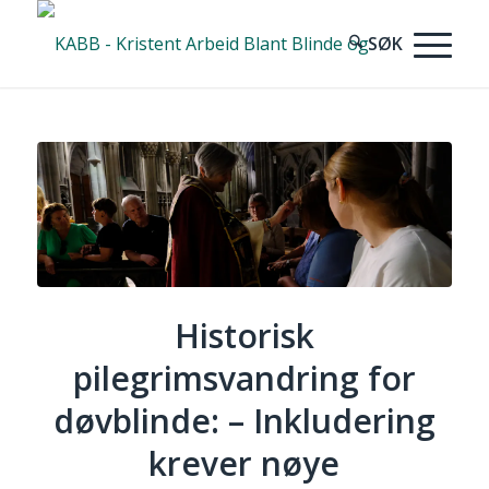
Historisk
pilegrimsvandring for
døvblinde: – Inkludering
krever nøye