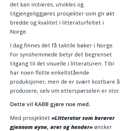
det kan initieres, utvikles og
tilgjengeliggjøres prosjekter som gir økt
bredde og kvalitet i litteraturfeltet i
Norge.
I dag finnes det få taktile bøker i Norge.
For synshemmede betyr det begrenset
tilgang til det visuelle i litteraturen. Tibi
har noen flotte enkeltstående
produksjoner, men de er svært kostbare å
produsere, selv om etterspørselen er stor.
Dette vil KABB gjøre noe med.
Med prosjektet
«Litteratur som berører
gjennom øyne, ører og hender»
ønsker