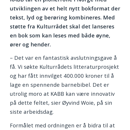
utviklingen av et helt nytt bokformat der
tekst, lyd og berøring kombineres. Med
støtte fra Kulturrådet skal det lanseres
en bok som kan leses med både øyne,
ører og hender.
– Det var en fantastisk avslutningsgave å
få. Vi søkte Kulturrådets litteraturprosjekt
og har fått innvilget 400.000 kroner til å
lage en spennende barnebibel. Det er
utrolig moro at KABB kan være innovativ
på dette feltet, sier Øyvind Woie, på sin
siste arbeidsdag.
Formålet med ordningen er å bidra til at