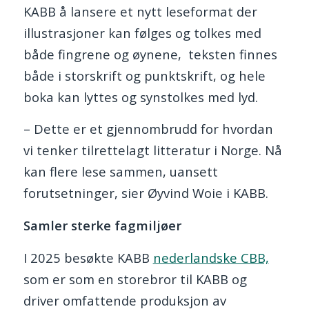
KABB å lansere et nytt leseformat der
illustrasjoner kan følges og tolkes med
både fingrene og øynene, teksten finnes
både i storskrift og punktskrift, og hele
boka kan lyttes og synstolkes med lyd.
– Dette er et gjennombrudd for hvordan
vi tenker tilrettelagt litteratur i Norge. Nå
kan flere lese sammen, uansett
forutsetninger, sier Øyvind Woie i KABB.
Samler sterke fagmiljøer
I 2025 besøkte KABB
nederlandske CBB,
som er som en storebror til KABB og
driver omfattende produksjon av