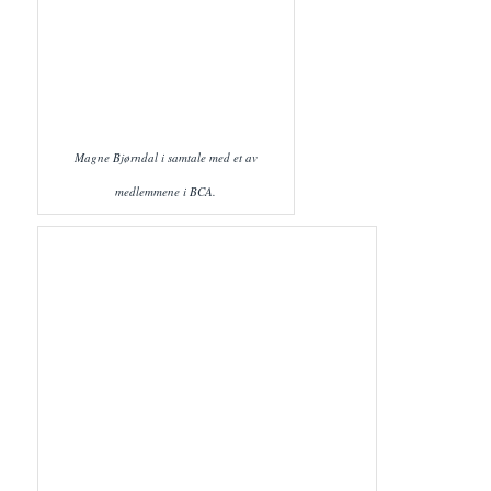
Magne Bjørndal i samtale med et av
medlemmene i BCA.