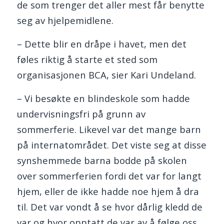
de som trenger det aller mest får benytte
seg av hjelpemidlene.
– Dette blir en dråpe i havet, men det
føles riktig å starte et sted som
organisasjonen BCA, sier Kari Undeland.
– Vi besøkte en blindeskole som hadde
undervisningsfri på grunn av
sommerferie. Likevel var det mange barn
på internatområdet. Det viste seg at disse
synshemmede barna bodde på skolen
over sommerferien fordi det var for langt
hjem, eller de ikke hadde noe hjem å dra
til. Det var vondt å se hvor dårlig kledd de
var og hvor opptatt de var av å følge oss