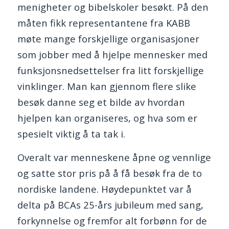
menigheter og bibelskoler besøkt. På den
måten fikk representantene fra KABB
møte mange forskjellige organisasjoner
som jobber med å hjelpe mennesker med
funksjonsnedsettelser fra litt forskjellige
vinklinger. Man kan gjennom flere slike
besøk danne seg et bilde av hvordan
hjelpen kan organiseres, og hva som er
spesielt viktig å ta tak i.
Overalt var menneskene åpne og vennlige
og satte stor pris på å få besøk fra de to
nordiske landene. Høydepunktet var å
delta på BCAs 25-års jubileum med sang,
forkynnelse og fremfor alt forbønn for de