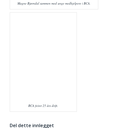
Magne Bjørndal sammen med unge medhjelpere i BCA.
BCA feiret 25 års drift.
Del dette innlegget