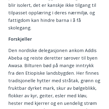
blir isolert, det er kanskje ikke tilgang til
tilpasset opplæring i deres nærmiljø, og
fattigdom kan hindre barna i å få
skolegang.
Forskjeller
Den nordiske delegasjonen ankom Addis
Abeba og reiste deretter sørover til byen
Awasa. Bilturen bød på mange inntrykk
fra den Etiopiske landsbygden. Her finnes
tradisjonelle hytter med stråtak, grønn og
fruktbar dyrket mark, skur av bølgeblikk,
flokker av kyr, geiter, esler med kløv,
hester med kjerrer og en uendelig strøm