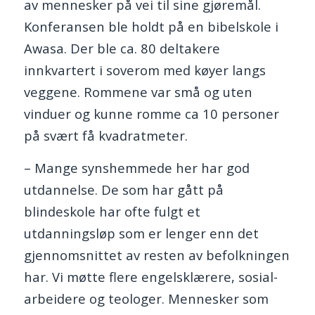
av mennesker på vei til sine gjøremål.
Konferansen ble holdt på en bibelskole i
Awasa. Der ble ca. 80 deltakere
innkvartert i soverom med køyer langs
veggene. Rommene var små og uten
vinduer og kunne romme ca 10 personer
på svært få kvadratmeter.
– Mange synshemmede her har god
utdannelse. De som har gått på
blindeskole har ofte fulgt et
utdanningsløp som er lenger enn det
gjennomsnittet av resten av befolkningen
har. Vi møtte flere engelsklærere, sosial-
arbeidere og teologer. Mennesker som