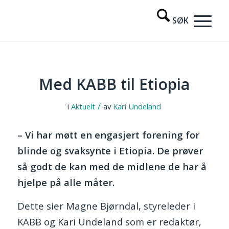
Med KABB til Etiopia
/
i
Aktuelt
av
Kari Undeland
– Vi har møtt en engasjert forening for
blinde og svaksynte i Etiopia. De prøver
så godt de kan med de midlene de har å
hjelpe på alle måter.
Dette sier Magne Bjørndal, styreleder i
KABB og Kari Undeland som er redaktør,