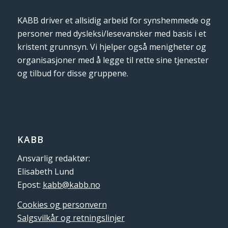
KABB driver et allsidig arbeid for synshemmede og
personer med dysleksi/lesevansker med basis i et
kristent grunnsyn. Vi hjelper også menigheter og
organisasjoner med å legge til rette sine tjenester
og tilbud for disse gruppene.
KABB
Ansvarlig redaktør:
Elisabeth Lund
Epost:
kabb@kabb.no
Cookies og personvern
Salgsvilkår og retningslinjer