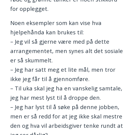
for opplegget.
Noen eksempler som kan vise hva
hjelpehånda kan brukes til:
– Jeg vil så gjerne være med på dette
arrangementet, men synes alt det sosiale
er så skummelt.
– Jeg har satt meg et lite mål, men tror
ikke jeg får til å gjennomføre.
– Til uka skal jeg ha en vanskelig samtale,
jeg har mest lyst til å droppe den.
– Jeg har lyst til å søke på denne jobben,
men er så redd for at jeg ikke skal mestre
den og hva vil arbeidsgiver tenke rundt at
jeg ser dårlig?