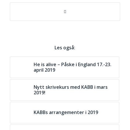
Les også:
He is alive – Påske i England 17.-23.
april 2019
Nytt skrivekurs med KABB i mars
2019!
KABBs arrangementer i 2019