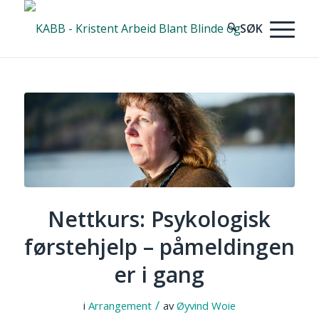
Nettkurs: Psykologisk
førstehjelp – påmeldingen
er i gang
/
i
Arrangement
av
Øyvind Woie