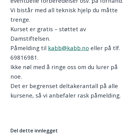
eventuelle forberedelser osv. på forhånd.
Vi bistår med all teknisk hjelp du måtte
trenge.
Kurset er gratis – støttet av
Damstiftelsen.
Påmelding til
kabb@kabb.no
eller på tlf.
69816981.
Ikke nøl med å ringe oss om du lurer på
noe.
Det er begrenset deltakerantall på alle
kursene, så vi anbefaler rask påmelding.
Del dette innlegget