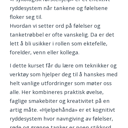
ryddesystem når tankene og følelsene
floker seg til.
Hvordan vi setter ord på følelser og
tanketrøbbel er ofte vanskelig. Da er det
lett å bli usikker i rollen som ektefelle,
forelder, venn eller kollega.
I dette kurset får du lære om teknikker og
verktøy som hjelper deg til å hanskes med
helt vanlige utfordringer som møter oss
alle. Her kombineres praktisk øvelse,
faglige smakebiter og kreativitet på en
artig måte. «Hjelpehånda» er et kognitivt
ryddesystem hvor navngiving av følelser,
røde og grønne tanker er noen stikkord