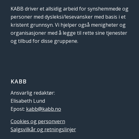
KABB driver et allsidig arbeid for synshemmede og
personer med dysleksi/lesevansker med basis i et
kristent grunnsyn. Vi hjelper også menigheter og
organisasjoner med å legge til rette sine tjenester
og tilbud for disse gruppene.
KABB
Ansvarlig redaktør:
Elisabeth Lund
Epost:
kabb@kabb.no
Cookies og personvern
Salgsvilkår og retningslinjer