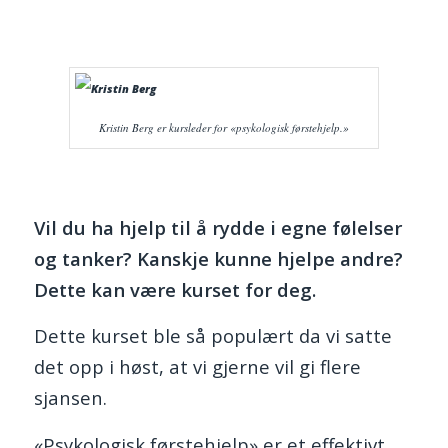
Kristin Berg er kursleder for «psykologisk førstehjelp.»
Vil du ha hjelp til å rydde i egne følelser
og tanker? Kanskje kunne hjelpe andre?
Dette kan være kurset for deg.
Dette kurset ble så populært da vi satte
det opp i høst, at vi gjerne vil gi flere
sjansen.
«Psykologisk førstehjelp» er et effektivt