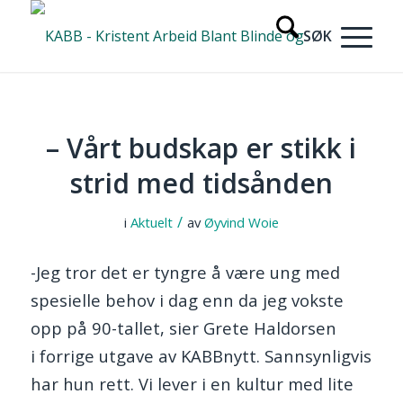
– Vårt budskap er stikk i
strid med tidsånden
/
i
Aktuelt
av
Øyvind Woie
-Jeg tror det er tyngre å være ung med
spesielle behov i dag enn da jeg vokste
opp på 90-tallet, sier Grete Haldorsen
i forrige utgave av KABBnytt. Sannsynligvis
har hun rett. Vi lever i en kultur med lite