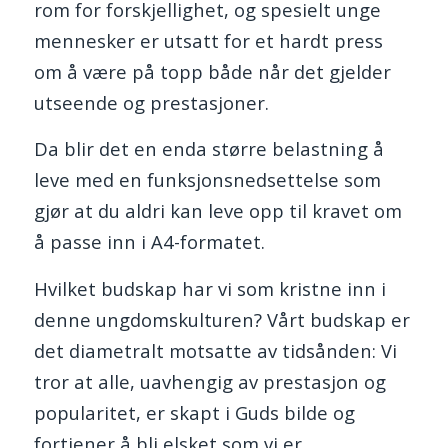
rom for forskjellighet, og spesielt unge
mennesker er utsatt for et hardt press
om å være på topp både når det gjelder
utseende og prestasjoner.
Da blir det en enda større belastning å
leve med en funksjonsnedsettelse som
gjør at du aldri kan leve opp til kravet om
å passe inn i A4-formatet.
Hvilket budskap har vi som kristne inn i
denne ungdomskulturen? Vårt budskap er
det diametralt motsatte av tidsånden: Vi
tror at alle, uavhengig av prestasjon og
popularitet, er skapt i Guds bilde og
fortjener å bli elsket som vi er.