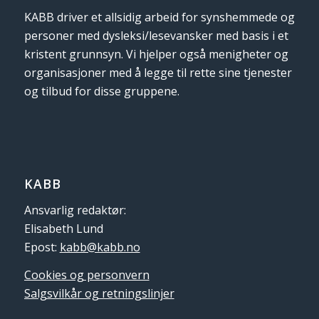
KABB driver et allsidig arbeid for synshemmede og
personer med dysleksi/lesevansker med basis i et
kristent grunnsyn. Vi hjelper også menigheter og
organisasjoner med å legge til rette sine tjenester
og tilbud for disse gruppene.
KABB
Ansvarlig redaktør:
Elisabeth Lund
Epost:
kabb@kabb.no
Cookies og personvern
Salgsvilkår og retningslinjer