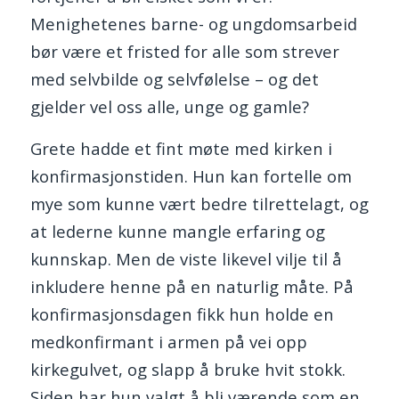
Menighetenes barne- og ungdomsarbeid
bør være et fristed for alle som strever
med selvbilde og selvfølelse – og det
gjelder vel oss alle, unge og gamle?
Grete hadde et fint møte med kirken i
konfirmasjonstiden. Hun kan fortelle om
mye som kunne vært bedre tilrettelagt, og
at lederne kunne mangle erfaring og
kunnskap. Men de viste likevel vilje til å
inkludere henne på en naturlig måte. På
konfirmasjonsdagen fikk hun holde en
medkonfirmant i armen på vei opp
kirkegulvet, og slapp å bruke hvit stokk.
Siden har hun valgt å bli værende som en