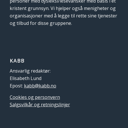
personer med dysleksi/lesevansker med basis i et
kristent grunnsyn. Vi hjelper også menigheter og
organisasjoner med å legge til rette sine tjenester
og tilbud for disse gruppene.
KABB
Ansvarlig redaktør:
Elisabeth Lund
Epost:
kabb@kabb.no
Cookies og personvern
Salgsvilkår og retningslinjer