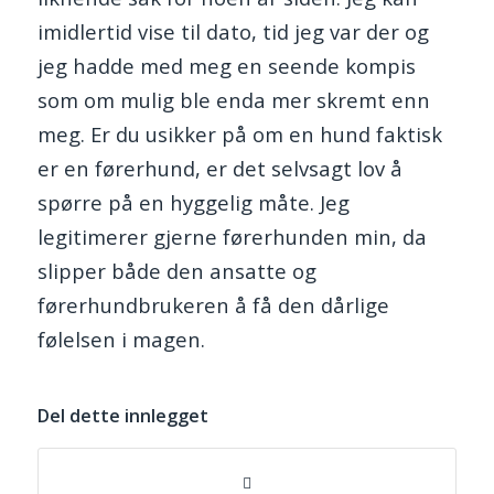
imidlertid vise til dato, tid jeg var der og
jeg hadde med meg en seende kompis
som om mulig ble enda mer skremt enn
meg. Er du usikker på om en hund faktisk
er en førerhund, er det selvsagt lov å
spørre på en hyggelig måte. Jeg
legitimerer gjerne førerhunden min, da
slipper både den ansatte og
førerhundbrukeren å få den dårlige
følelsen i magen.
Del dette innlegget