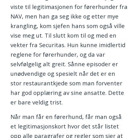
viste til legitimasjonen for førerhunder fra
NAV, men han ga seg ikke og etter mye
krangling, kom sjefen hans som også ville
vise meg ut. Til slutt kom til og med en
vekter fra Securitas. Hun kunne imidlertid
reglene for førerhunder, og da var
selvfølgelig alt greit. Sånne episoder er
unødvendige og spesielt når det er en
stor restaurantkjede som man forventer
har god opplæring av sine ansatte. Dette
er bare veldig trist.
Når man får en førerhund, får man også
et legitimasjonskort hvor det står listet
opp alle paragrafer og regler som sier at