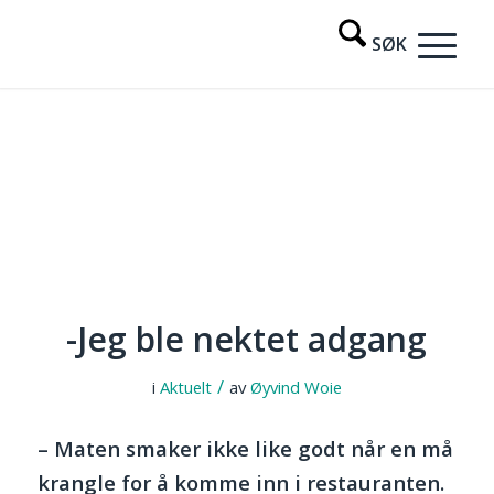
-Jeg ble nektet adgang
/
i
Aktuelt
av
Øyvind Woie
– Maten smaker ikke like godt når en må
krangle for å komme inn i restauranten.