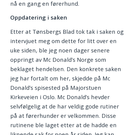
nå en gang en førerhund.
Oppdatering i saken
Etter at Tønsbergs Blad tok tak i saken og
intervjuet meg om dette for litt over en
uke siden, ble jeg noen dager senere
oppringt av Mc Donald’s Norge som
beklaget hendelsen. Den konkrete saken
jeg har fortalt om her, skjedde på Mc
Donald’s spisested på Majorstuen
Kirkeveien i Oslo. Mc Donald’s hevder
selvfølgelig at de har veldig gode rutiner
på at førerhunder er velkommen. Disse
rutinene ble laget etter at de hadde en
liknende sak for noen år siden. Jeg kan