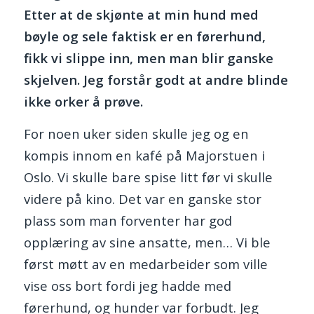
Etter at de skjønte at min hund med
bøyle og sele faktisk er en førerhund,
fikk vi slippe inn, men man blir ganske
skjelven. Jeg forstår godt at andre blinde
ikke orker å prøve.
For noen uker siden skulle jeg og en
kompis innom en kafé på Majorstuen i
Oslo. Vi skulle bare spise litt før vi skulle
videre på kino. Det var en ganske stor
plass som man forventer har god
opplæring av sine ansatte, men… Vi ble
først møtt av en medarbeider som ville
vise oss bort fordi jeg hadde med
førerhund, og hunder var forbudt. Jeg