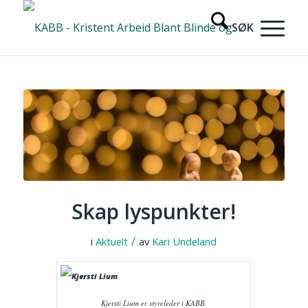
Skap lyspunkter!
/
i
Aktuelt
av
Kari Undeland
Kjersti Lium er styreleder i KABB.