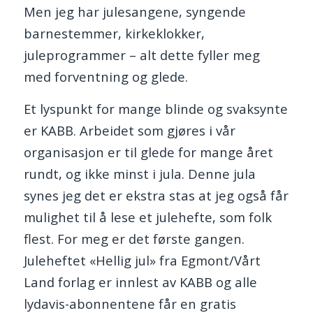
Men jeg har julesangene, syngende
barnestemmer, kirkeklokker,
juleprogrammer – alt dette fyller meg
med forventning og glede.
Et lyspunkt for mange blinde og svaksynte
er KABB. Arbeidet som gjøres i vår
organisasjon er til glede for mange året
rundt, og ikke minst i jula. Denne jula
synes jeg det er ekstra stas at jeg også får
mulighet til å lese et julehefte, som folk
flest. For meg er det første gangen.
Juleheftet «Hellig jul» fra Egmont/Vårt
Land forlag er innlest av KABB og alle
lydavis-abonnentene får en gratis