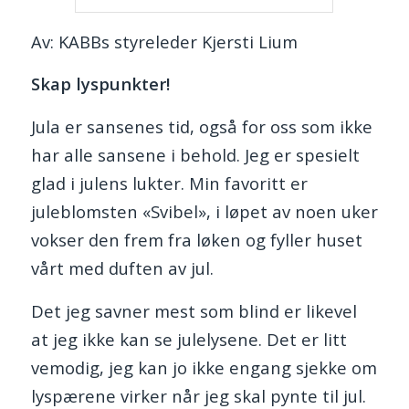
Av: KABBs styreleder Kjersti Lium
Skap lyspunkter!
Jula er sansenes tid, også for oss som ikke
har alle sansene i behold. Jeg er spesielt
glad i julens lukter. Min favoritt er
juleblomsten «Svibel», i løpet av noen uker
vokser den frem fra løken og fyller huset
vårt med duften av jul.
Det jeg savner mest som blind er likevel
at jeg ikke kan se julelysene. Det er litt
vemodig, jeg kan jo ikke engang sjekke om
lyspærene virker når jeg skal pynte til jul.