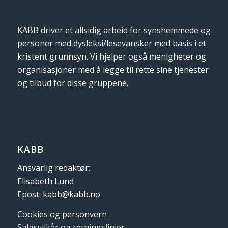
KABB driver et allsidig arbeid for synshemmede og
personer med dysleksi/lesevansker med basis i et
kristent grunnsyn. Vi hjelper også menigheter og
organisasjoner med å legge til rette sine tjenester
og tilbud for disse gruppene.
KABB
Ansvarlig redaktør:
Elisabeth Lund
Epost:
kabb@kabb.no
Cookies og personvern
Salgsvilkår og retningslinjer