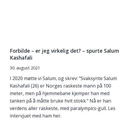
Forbilde – er jeg virkelig det? – spurte Salum
Kashafali
30. august 2021
I 2020 møtte vi Salum, og skrev: "Svaksynte Salum
Kashafali (26) er Norges raskeste mann på 100
meter, men på hjemmebane kjemper han med
tanken på å måtte bruke hvit stokk." Nå er han
verdens aller raskeste, med paralympics-gull. Les
intervjuet med ham her.