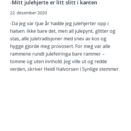
-Mitt julehjerte er litt slitt i kanten
22. desember 2020
-Da jeg var tjue år hadde jeg julehjerter opp i
halsen. Ikke bare det, men all julepynt, glitter og
stas, alle juletradisjoner med snev av kos og
hygge gjorde meg provosert. For meg var alle
rammene rundt julefeiringa bare rammer –
tomme og uten innhold. Jeg ville ut og redde
verden, skriver Heidi Halvorsen i Synlige stemmer.