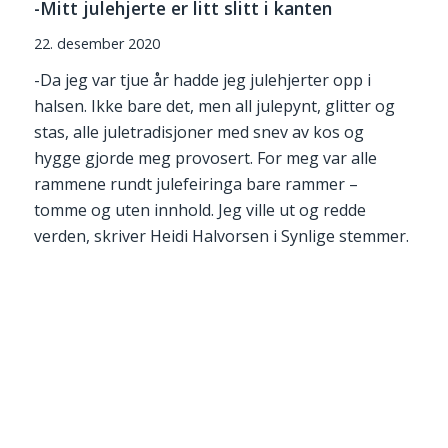
-Mitt julehjerte er litt slitt i kanten
22. desember 2020
-Da jeg var tjue år hadde jeg julehjerter opp i
halsen. Ikke bare det, men all julepynt, glitter og
stas, alle juletradisjoner med snev av kos og
hygge gjorde meg provosert. For meg var alle
rammene rundt julefeiringa bare rammer –
tomme og uten innhold. Jeg ville ut og redde
verden, skriver Heidi Halvorsen i Synlige stemmer.