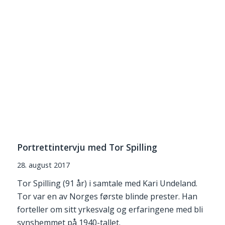
Portrettintervju med Tor Spilling
28. august 2017
Tor Spilling (91 år) i samtale med Kari Undeland.
Tor var en av Norges første blinde prester. Han
forteller om sitt yrkesvalg og erfaringene med bli
synshemmet på 1940-tallet.