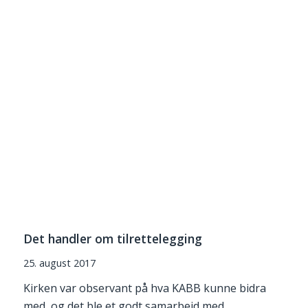
Det handler om tilrettelegging
25. august 2017
Kirken var observant på hva KABB kunne bidra
med, og det ble et godt samarbeid med