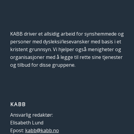
KABB driver et allsidig arbeid for synshemmede og
personer med dysleksi/lesevansker med basis i et
kristent grunnsyn. Vi hjelper også menigheter og
organisasjoner med å legge til rette sine tjenester
og tilbud for disse gruppene.
KABB
Ansvarlig redaktør:
Elisabeth Lund
Epost:
kabb@kabb.no