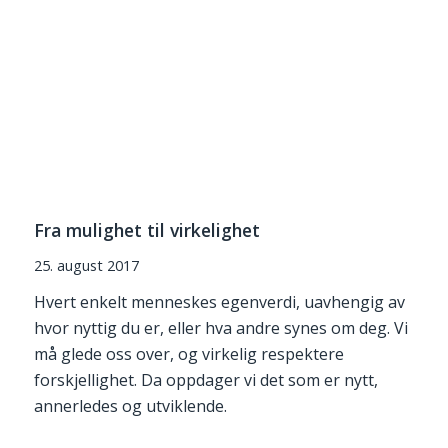
Fra mulighet til virkelighet
25. august 2017
Hvert enkelt menneskes egenverdi, uavhengig av
hvor nyttig du er, eller hva andre synes om deg. Vi
må glede oss over, og virkelig respektere
forskjellighet. Da oppdager vi det som er nytt,
annerledes og utviklende.