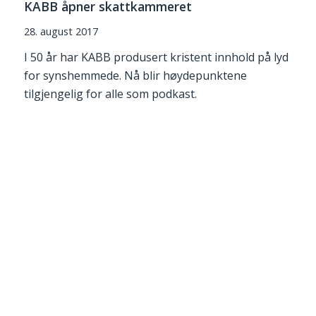
KABB åpner skattkammeret
28. august 2017
I 50 år har KABB produsert kristent innhold på lyd
for synshemmede. Nå blir høydepunktene
tilgjengelig for alle som podkast.