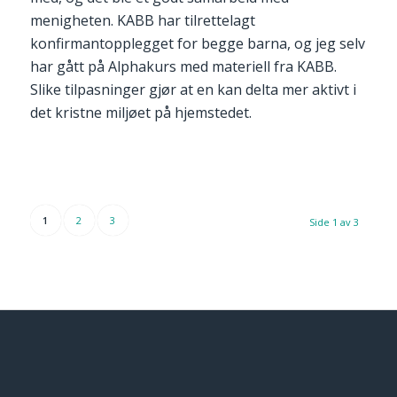
menigheten. KABB har tilrettelagt
konfirmantopplegget for begge barna, og jeg selv
har gått på Alphakurs med materiell fra KABB.
Slike tilpasninger gjør at en kan delta mer aktivt i
det kristne miljøet på hjemstedet.
1
2
3
Side 1 av 3