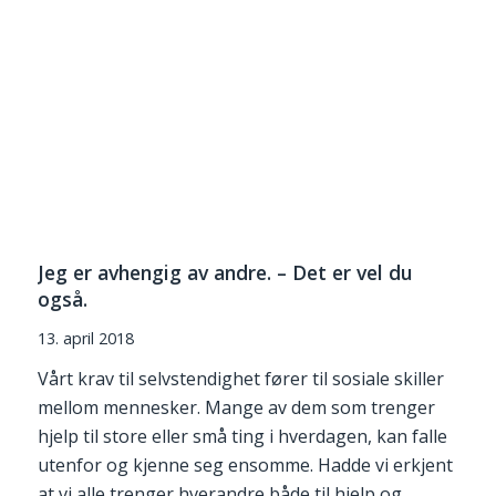
Jeg er avhengig av andre. – Det er vel du
også.
13. april 2018
Vårt krav til selvstendighet fører til sosiale skiller
mellom mennesker. Mange av dem som trenger
hjelp til store eller små ting i hverdagen, kan falle
utenfor og kjenne seg ensomme. Hadde vi erkjent
at vi alle trenger hverandre både til hjelp og