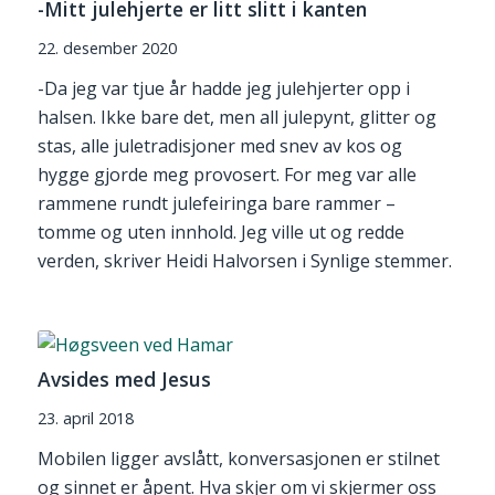
-Mitt julehjerte er litt slitt i kanten
22. desember 2020
-Da jeg var tjue år hadde jeg julehjerter opp i
halsen. Ikke bare det, men all julepynt, glitter og
stas, alle juletradisjoner med snev av kos og
hygge gjorde meg provosert. For meg var alle
rammene rundt julefeiringa bare rammer –
tomme og uten innhold. Jeg ville ut og redde
verden, skriver Heidi Halvorsen i Synlige stemmer.
Avsides med Jesus
23. april 2018
Mobilen ligger avslått, konversasjonen er stilnet
og sinnet er åpent. Hva skjer om vi skjermer oss