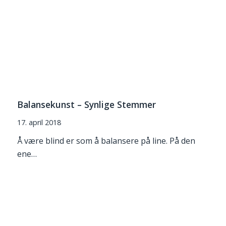
Balansekunst – Synlige Stemmer
17. april 2018
Å være blind er som å balansere på line. På den
ene…