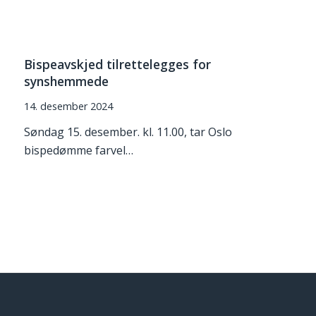
Bispeavskjed tilrettelegges for
synshemmede
14. desember 2024
Søndag 15. desember. kl. 11.00, tar Oslo
bispedømme farvel…