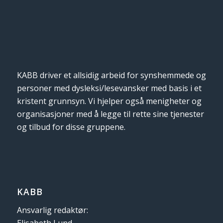
KABB driver et allsidig arbeid for synshemmede og
personer med dysleksi/lesevansker med basis i et
kristent grunnsyn. Vi hjelper også menigheter og
organisasjoner med å legge til rette sine tjenester
og tilbud for disse gruppene.
KABB
Ansvarlig redaktør:
Elisabeth Lund