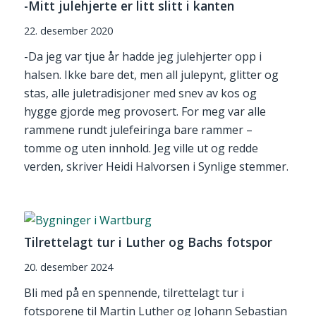
-Mitt julehjerte er litt slitt i kanten
22. desember 2020
-Da jeg var tjue år hadde jeg julehjerter opp i
halsen. Ikke bare det, men all julepynt, glitter og
stas, alle juletradisjoner med snev av kos og
hygge gjorde meg provosert. For meg var alle
rammene rundt julefeiringa bare rammer –
tomme og uten innhold. Jeg ville ut og redde
verden, skriver Heidi Halvorsen i Synlige stemmer.
Tilrettelagt tur i Luther og Bachs fotspor
20. desember 2024
Bli med på en spennende, tilrettelagt tur i
fotsporene til Martin Luther og Johann Sebastian