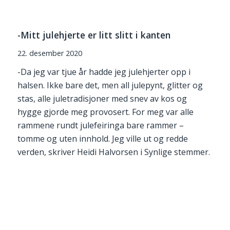
-Mitt julehjerte er litt slitt i kanten
22. desember 2020
-Da jeg var tjue år hadde jeg julehjerter opp i
halsen. Ikke bare det, men all julepynt, glitter og
stas, alle juletradisjoner med snev av kos og
hygge gjorde meg provosert. For meg var alle
rammene rundt julefeiringa bare rammer –
tomme og uten innhold. Jeg ville ut og redde
verden, skriver Heidi Halvorsen i Synlige stemmer.