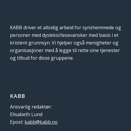
KABB driver et allsidig arbeid for synshemmede og
personer med dysleksi/lesevansker med basis i et
kristent grunnsyn. Vi hjelper også menigheter og
organisasjoner med å legge til rette sine tjenester
og tilbud for disse gruppene.
KABB
Ansvarlig redaktør:
Elisabeth Lund
Epost:
kabb@kabb.no