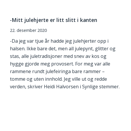
-Mitt julehjerte er litt slitt i kanten
22. desember 2020
-Da jeg var tjue år hadde jeg julehjerter opp i
halsen. Ikke bare det, men all julepynt, glitter og
stas, alle juletradisjoner med snev av kos og
hygge gjorde meg provosert. For meg var alle
rammene rundt julefeiringa bare rammer –
tomme og uten innhold. Jeg ville ut og redde
verden, skriver Heidi Halvorsen i Synlige stemmer.