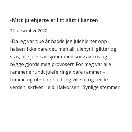
-Mitt julehjerte er litt slitt i kanten
22. desember 2020
-Da jeg var tjue år hadde jeg julehjerter opp i
halsen. Ikke bare det, men all julepynt, glitter og
stas, alle juletradisjoner med snev av kos og
hygge gjorde meg provosert. For meg var alle
rammene rundt julefeiringa bare rammer –
tomme og uten innhold. Jeg ville ut og redde
verden, skriver Heidi Halvorsen i Synlige stemmer.