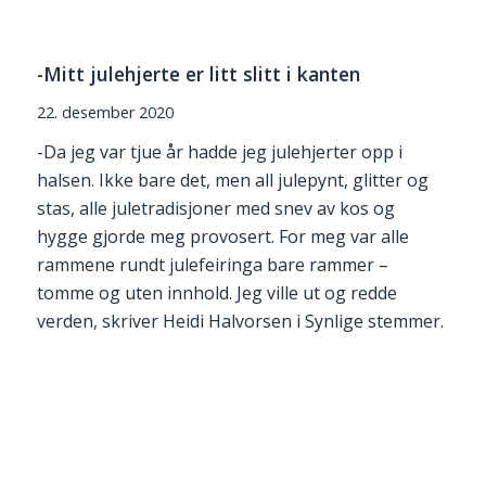
-Mitt julehjerte er litt slitt i kanten
22. desember 2020
-Da jeg var tjue år hadde jeg julehjerter opp i
halsen. Ikke bare det, men all julepynt, glitter og
stas, alle juletradisjoner med snev av kos og
hygge gjorde meg provosert. For meg var alle
rammene rundt julefeiringa bare rammer –
tomme og uten innhold. Jeg ville ut og redde
verden, skriver Heidi Halvorsen i Synlige stemmer.