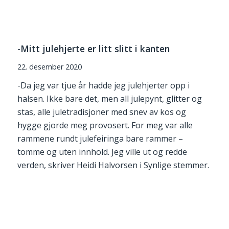
-Mitt julehjerte er litt slitt i kanten
22. desember 2020
-Da jeg var tjue år hadde jeg julehjerter opp i
halsen. Ikke bare det, men all julepynt, glitter og
stas, alle juletradisjoner med snev av kos og
hygge gjorde meg provosert. For meg var alle
rammene rundt julefeiringa bare rammer –
tomme og uten innhold. Jeg ville ut og redde
verden, skriver Heidi Halvorsen i Synlige stemmer.