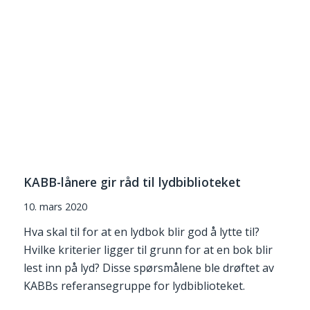
KABB-lånere gir råd til lydbiblioteket
10. mars 2020
Hva skal til for at en lydbok blir god å lytte til?
Hvilke kriterier ligger til grunn for at en bok blir
lest inn på lyd? Disse spørsmålene ble drøftet av
KABBs referansegruppe for lydbiblioteket.