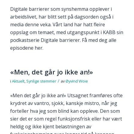
Digitale barrierer som synshemma opplever i
arbeidslivet, har blitt sett på dagsorden også i
media denne veka. Vårt land har hatt fleire
oppslag om temaet, med utgangspunkt i KABB sin
podkastserie Digitale barrierer. Få med deg alle
episodene her.
«Men, det går jo ikke an!»
/
i
Aktuelt
,
Synlige stemmer
av
Øyvind Woie
«Men det går jo ikke an!» Utsagnet framføres ofte
krydret av vantro, sjokk, kanskje mistro, når jeg
forteller hva jeg som blind kan oppleve. Den som
sier det er som regel funksjonsfrisk eller har vært
heldig og ikke kjent belastningen av