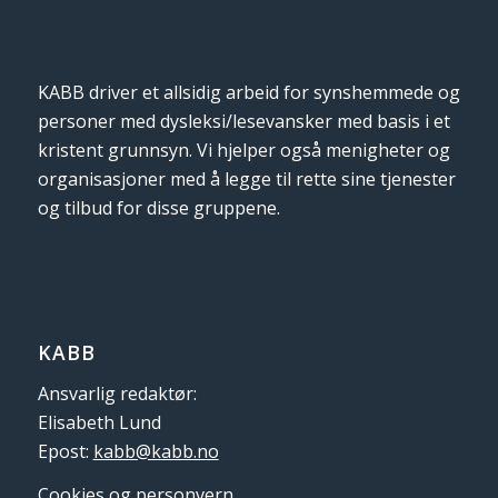
KABB driver et allsidig arbeid for synshemmede og
personer med dysleksi/lesevansker med basis i et
kristent grunnsyn. Vi hjelper også menigheter og
organisasjoner med å legge til rette sine tjenester
og tilbud for disse gruppene.
KABB
Ansvarlig redaktør:
Elisabeth Lund
Epost:
kabb@kabb.no
Cookies og personvern