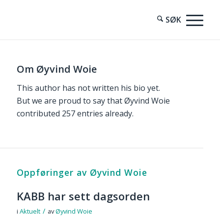
Om
Øyvind Woie
This author has not written his bio yet.
But we are proud to say that
Øyvind Woie
contributed 257 entries already.
Oppføringer av Øyvind Woie
KABB har sett dagsorden
/
i
Aktuelt
av
Øyvind Woie