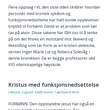
Flere oppslag i VL den siste tiden skildrer hvordan
personer med kronisk sykdom og
funksjonsnedsettelse har hatt vonde opplevelser
knyttet til forbønn. Dette er et problem som bør
tas på alvor. Disse sakene har fått oss til å tenke
på om det finnes en motstand mot likeverd og
likestilling som tar form av en kristen ableisme,
skriver Inger Marie Lid og Rebecca Solevåg i
denne kronikken. De er begge professorer ved
VID vitenskapelige høyskole.
Kristus med funksjonsnedsettelse
/
i
Aktuelt
,
Fagstoff
,
KABB mener
av
Øyvind Woie
FORBØNN: Den oppstandne Jesus har også en