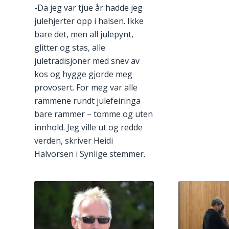
-Da jeg var tjue år hadde jeg
julehjerter opp i halsen. Ikke
bare det, men all julepynt,
glitter og stas, alle
juletradisjoner med snev av
kos og hygge gjorde meg
provosert. For meg var alle
rammene rundt julefeiringa
bare rammer – tomme og uten
innhold. Jeg ville ut og redde
verden, skriver Heidi
Halvorsen i Synlige stemmer.