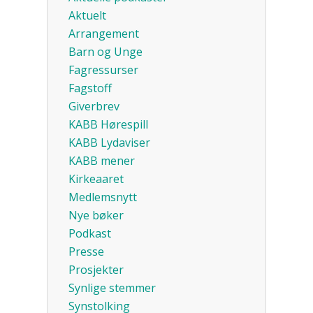
Aktuelt
Arrangement
Barn og Unge
Fagressurser
Fagstoff
Giverbrev
KABB Hørespill
KABB Lydaviser
KABB mener
Kirkeaaret
Medlemsnytt
Nye bøker
Podkast
Presse
Prosjekter
Synlige stemmer
Synstolking