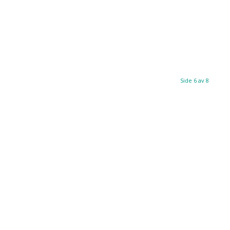
Side 6 av 8