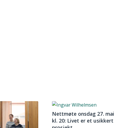
Nettmøte onsdag 27. mai
kl. 20: Livet er et usikkert
prosjekt.