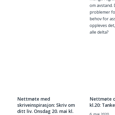
om avstand. 
problemer f
behov for as
oppleves det
alle delta?
Nettmøte med
Nettmøte o
skriveinspirasjon: Skriv om
kl.20: Tanke
ditt liv. Onsdag 20. mai kl.
6. mai 2020